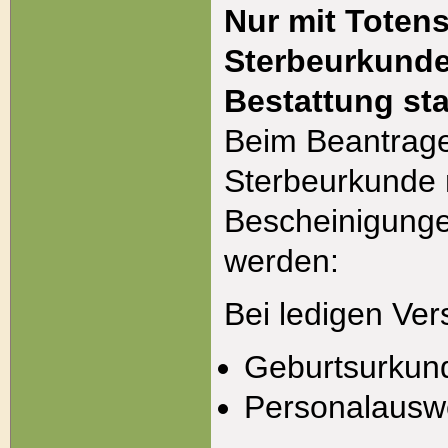
Nur mit Toten
Sterbeurkunde
Bestattung sta
Beim Beantrag
Sterbeurkunde
Bescheinigunge
werden:
Bei ledigen Ver
Geburtsurkun
Personalausw