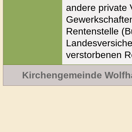
andere private
Gewerkschaften
Rentenstelle (
Landesversiche
verstorbenen R
Kirchengemeinde Wolf