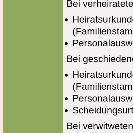
Bei verheiratet
Heiratsurkund
(Familiensta
Personalausw
Bei geschieden
Heiratsurkund
(Familiensta
Personalausw
Scheidungsurt
Bei verwitwete