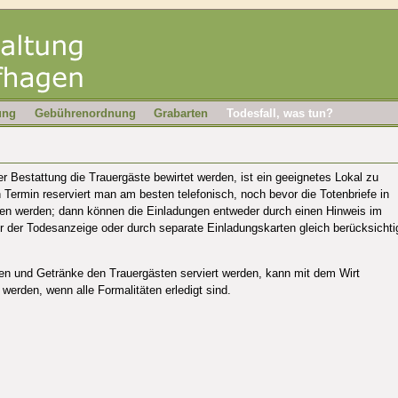
ung
Gebührenordnung
Grabarten
Todesfall, was tun?
r Bestattung die Trauergäste bewirtet werden, ist ein geeignetes Lokal zu
 Termin reserviert man am besten telefonisch, noch bevor die Totenbriefe in
en werden; dann können die Einladungen entweder durch einen Hinweis im
er der Todesanzeige oder durch separate Einladungskarten gleich berücksichti
n und Getränke den Trauergästen serviert werden, kann mit dem Wirt
werden, wenn alle Formalitäten erledigt sind.