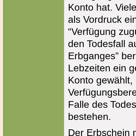
Konto hat. Viel
als Vordruck e
“Verfügung zugu
den Todesfall 
Erbganges” ber
Lebzeiten ein
Konto gewählt, 
Verfügungsbere
Falle des Todes
bestehen.
Der Erbschein