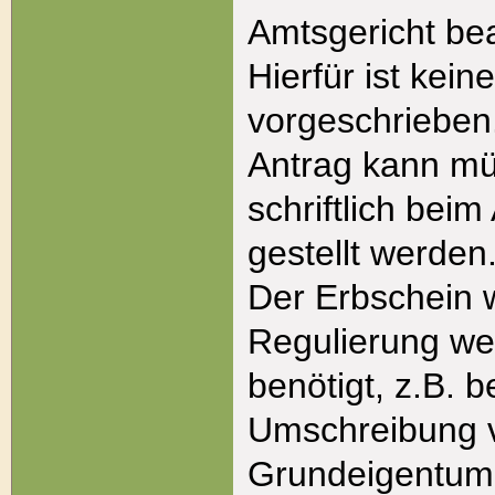
Amtsgericht be
Hierfür ist kei
vorgeschrieben.
Antrag kann mü
schriftlich beim
gestellt werden
Der Erbschein w
Regulierung we
benötigt, z.B. b
Umschreibung 
Grundeigentum.